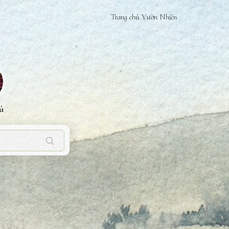
Trang chủ Vườn Nhiên
ủ