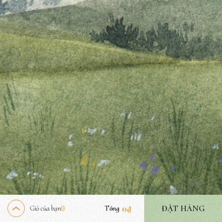
0
₫
ĐẶT HÀNG
Giỏ của bạn
Tổng