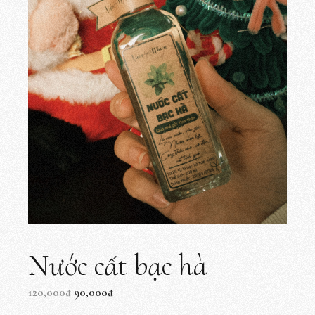
Nước cất bạc hà
Original
Current
120,000
₫
90,000
₫
price
price