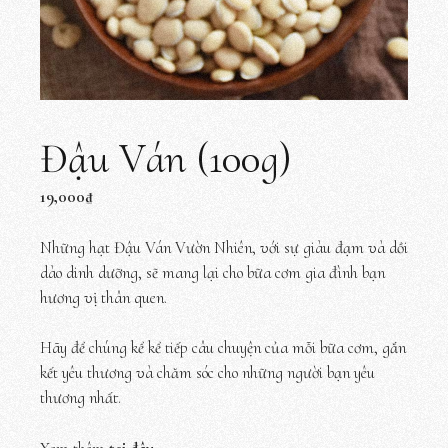
Đậu Ván (100g)
19,000
₫
Những hạt Đậu Ván Vườn Nhiên, với sự giàu đạm và dồi
dào dinh dưỡng, sẽ mang lại cho bữa cơm gia đình bạn
hương vị thân quen.
Hãy để chúng kể kể tiếp câu chuyện của mỗi bữa cơm, gắn
kết yêu thương và chăm sóc cho những người bạn yêu
thương nhất.