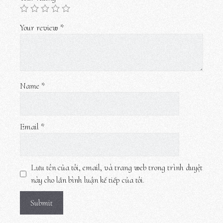
Your review
*
Name
*
Email
*
Lưu tên của tôi, email, và trang web trong trình duyệt
này cho lần bình luận kế tiếp của tôi.