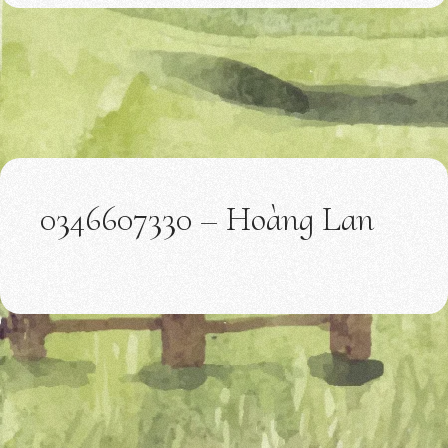
0346607330 – Hoàng Lan