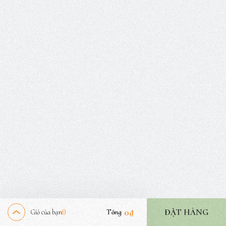
0
₫
ĐẶT HÀNG
Giỏ của bạn
Tổng